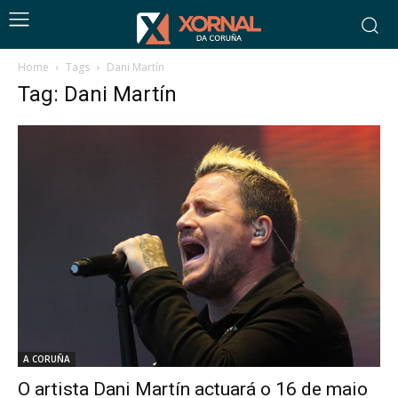
Home
Tags
Dani Martín
Tag: Dani Martín
A CORUÑA
O artista Dani Martín actuará o 16 de maio