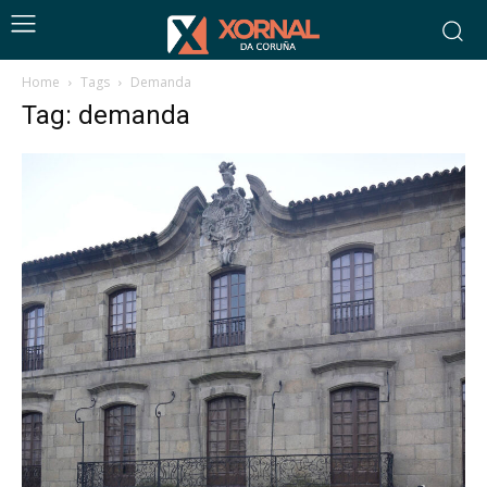
Home
Tags
Demanda
Tag: demanda