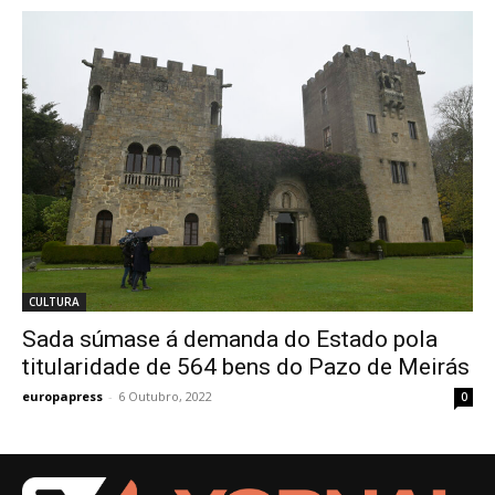
CULTURA
Sada súmase á demanda do Estado pola
titularidade de 564 bens do Pazo de Meirás
europapress
-
6 Outubro, 2022
0