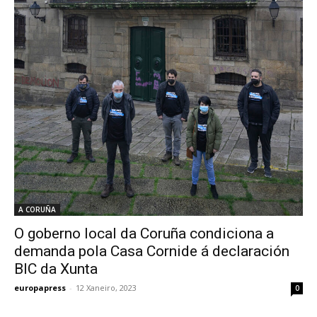
A CORUÑA
O goberno local da Coruña condiciona a
demanda pola Casa Cornide á declaración
BIC da Xunta
europapress
-
12 Xaneiro, 2023
0