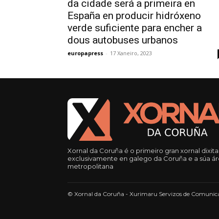
da cidade será a primeira en
España en producir hidróxeno
verde suficiente para encher a
dous autobuses urbanos
europapress
-
17 Xaneiro, 2023
Xornal da Coruña é o primeiro gran xornal dixita
exclusivamente en galego da Coruña e a súa á
metropolitana
© Xornal da Coruña - Xurimaru Servizos de Comunica