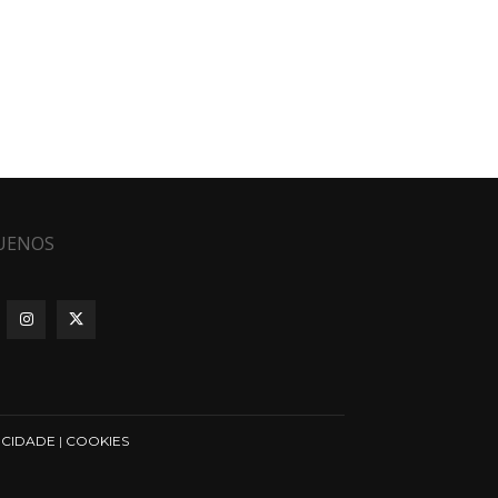
UENOS
ICIDADE
|
COOKIES