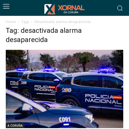
Home
Tags
Desactivada alarma desaparecida
Tag: desactivada alarma
desaparecida
A CORUÑA