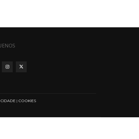
UENOS
ICIDADE
|
COOKIES