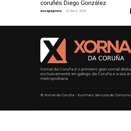
coruñés Diego González
europapress
-
22 Abril, 2024
Xornal da Coruña é o primeiro gran xornal dixita
exclusivamente en galego da Coruña e a súa á
metropolitana
© Xornal da Coruña - Xurimaru Servizos de Comunica