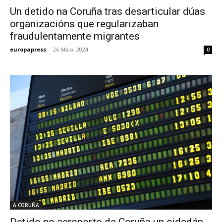
Un detido na Coruña tras desarticular dúas
organizacións que regularizaban
fraudulentamente migrantes
europapress
-
26 Maio, 2024
0
A CORUÑA