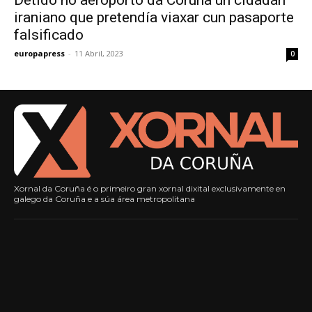
Detido no aeroporto da Coruña un cidadán
iraniano que pretendía viaxar cun pasaporte
falsificado
europapress
-
11 Abril, 2023
0
Xornal da Coruña é o primeiro gran xornal dixital exclusivamente en
galego da Coruña e a súa área metropolitana