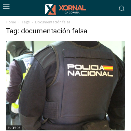
Home
Tags
Documentación falsa
Tag: documentación falsa
SUCESOS