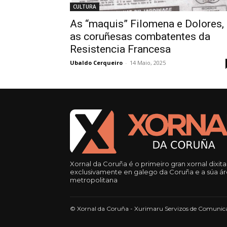
CULTURA
As “maquis” Filomena e Dolores,
as coruñesas combatentes da
Resistencia Francesa
Ubaldo Cerqueiro
-
14 Maio, 2025
Xornal da Coruña é o primeiro gran xornal dixita
exclusivamente en galego da Coruña e a súa á
metropolitana
© Xornal da Coruña - Xurimaru Servizos de Comunica