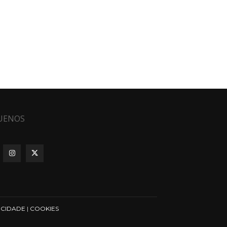
UENOS
ICIDADE
|
COOKIES