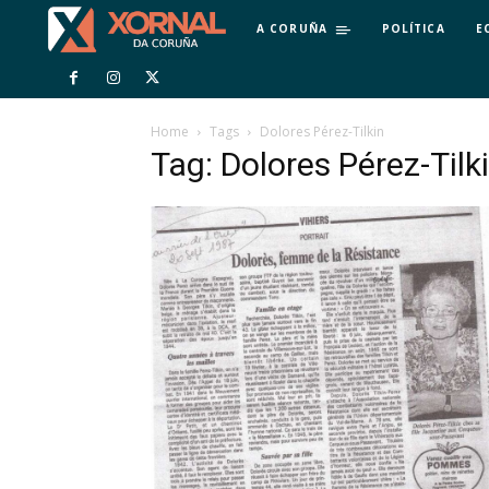
A CORUÑA
POLÍTICA
E
Home
Tags
Dolores Pérez-Tilkin
Tag: Dolores Pérez-Tilk