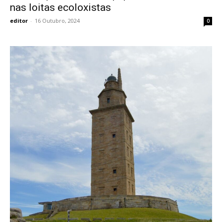
nas loitas ecoloxistas
editor
-
16 Outubro, 2024
0