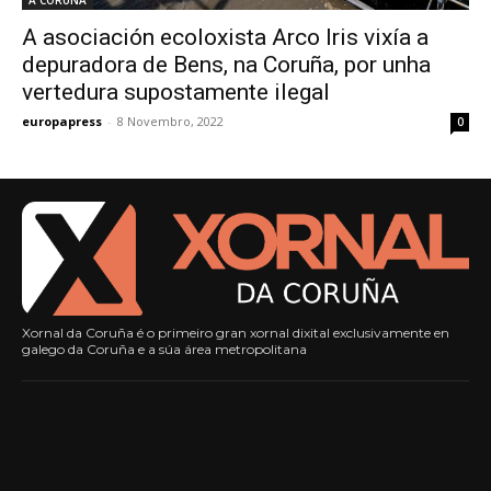
A asociación ecoloxista Arco Iris vixía a
depuradora de Bens, na Coruña, por unha
vertedura supostamente ilegal
europapress
-
8 Novembro, 2022
0
Xornal da Coruña é o primeiro gran xornal dixital exclusivamente en
galego da Coruña e a súa área metropolitana