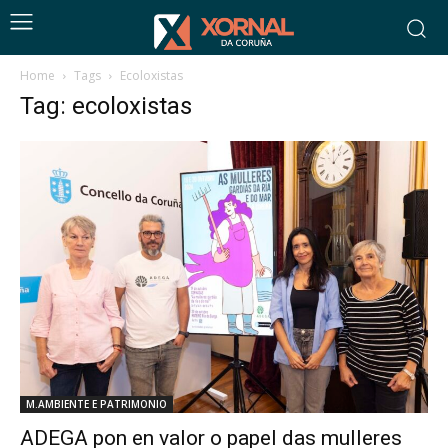
Home
Tags
Ecoloxistas
Tag: ecoloxistas
M.AMBIENTE E PATRIMONIO
ADEGA pon en valor o papel das mulleres