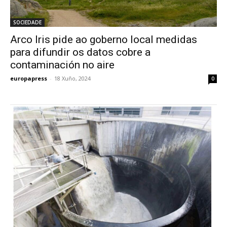
SOCIEDADE
Arco Iris pide ao goberno local medidas
para difundir os datos cobre a
contaminación no aire
europapress
-
18 Xuño, 2024
0