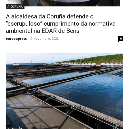
A CORUÑA
A alcaldesa da Coruña defende o
“escrupuloso” cumprimento da normativa
ambiental na EDAR de Bens
europapress
-
9 Novembro, 2022
0
A CORUÑA