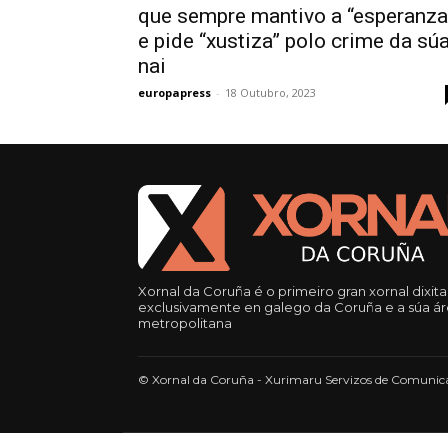
que sempre mantivo a “esperanza
e pide “xustiza” polo crime da sú
nai
europapress
-
18 Outubro, 2023
Xornal da Coruña é o primeiro gran xornal dixita
exclusivamente en galego da Coruña e a súa á
metropolitana
© Xornal da Coruña - Xurimaru Servizos de Comunica