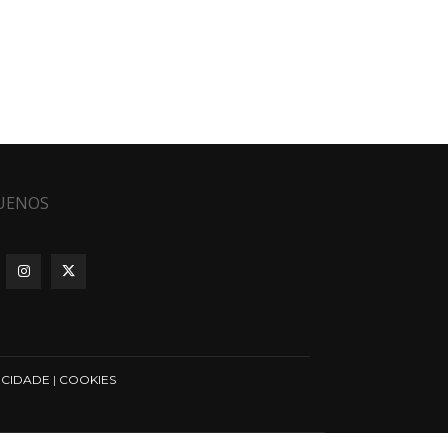
UENOS
ICIDADE
|
COOKIES