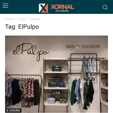
Home
Tags
ElPulpo
Tag: ElPulpo
A CORUÑA