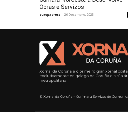
Obras e Servizos
europapress
-
26 Decembro, 2023
Xornal da Coruña é o primeiro gran xornal dixita
exclusivamente en galego da Coruña e a súa á
metropolitana
© Xornal da Coruña - Xurimaru Servizos de Comunica