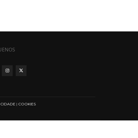
UENOS
ICIDADE
|
COOKIES