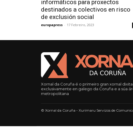
informáticos para proxectos
destinados a colectivos en risco
de exclusión social
europapress
-
17 Febreiro, 2023
Xornal da Coruña é o primeiro gran xornal dixita
exclusivamente en galego da Coruña e a súa á
metropolitana
© Xornal da Coruña - Xurimaru Servizos de Comunica