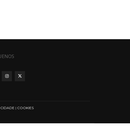
UENOS
ICIDADE
|
COOKIES