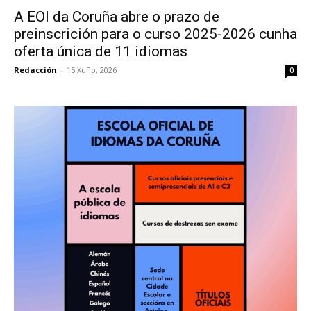
A EOI da Coruña abre o prazo de
preinscrición para o curso 2025-2026 cunha
oferta única de 11 idiomas
Redacción
-
15 Xuño, 2026
0