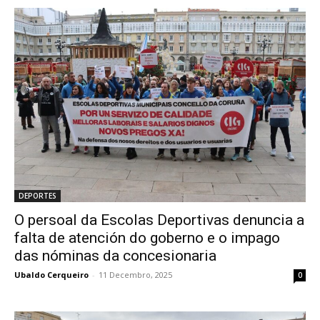
DEPORTES
O persoal da Escolas Deportivas denuncia a
falta de atención do goberno e o impago
das nóminas da concesionaria
Ubaldo Cerqueiro
-
11 Decembro, 2025
0