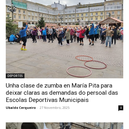
DEPORTES
Unha clase de zumba en María Pita para
deixar claras as demandas do persoal das
Escolas Deportivas Municipais
Ubaldo Cerqueiro
-
27 Novembro, 2025
0