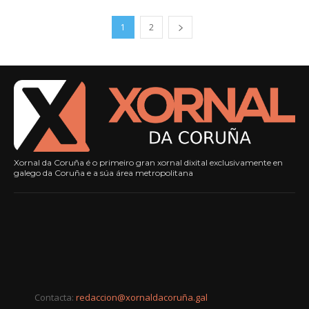
1
2
Xornal da Coruña é o primeiro gran xornal dixital exclusivamente en
galego da Coruña e a súa área metropolitana
Contacta:
redaccion@xornaldacoruña.gal