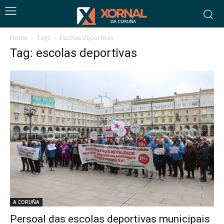
Home
Tags
Escolas deportivas
Tag: escolas deportivas
A CORUÑA
Persoal das escolas deportivas municipais