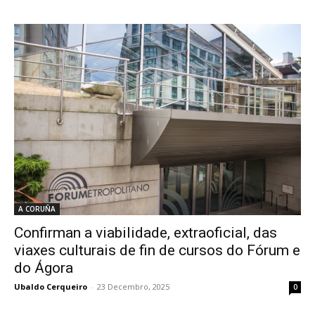
A CORUÑA
Confirman a viabilidade, extraoficial, das
viaxes culturais de fin de cursos do Fórum e
do Ágora
Ubaldo Cerqueiro
-
23 Decembro, 2025
0