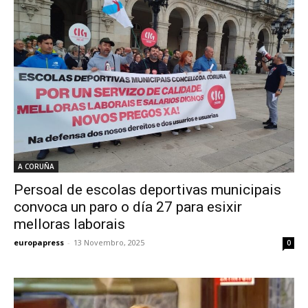
A CORUÑA
Persoal de escolas deportivas municipais
convoca un paro o día 27 para esixir
melloras laborais
europapress
-
13 Novembro, 2025
0