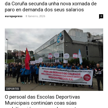
da Coruña secunda unha nova xornada de
paro en demanda dos seus salarios
europapress
-
8 Xaneiro, 2026
0
DEPORTES
O persoal das Escolas Deportivas
Municipais continúan coas súas