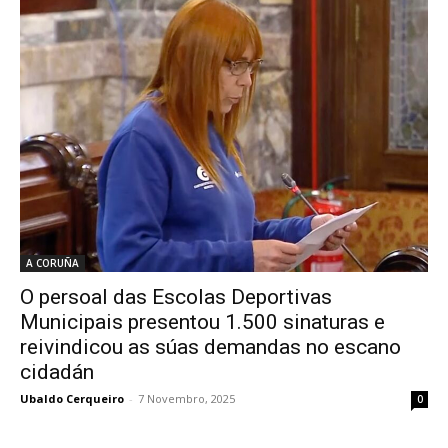
A CORUÑA
O persoal das Escolas Deportivas
Municipais presentou 1.500 sinaturas e
reivindicou as súas demandas no escano
cidadán
Ubaldo Cerqueiro
-
7 Novembro, 2025
0