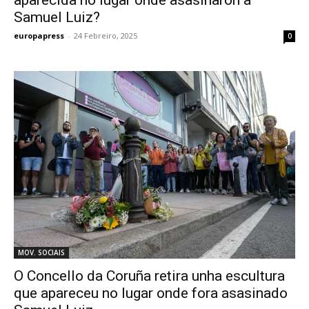
aparecida no lugar onde asasinaron a
Samuel Luiz?
europapress
-
24 Febreiro, 2025
0
MOV. SOCIAIS
O Concello da Coruña retira unha escultura
que apareceu no lugar onde fora asasinado