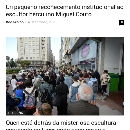
Un pequeno recoñecemento institucional ao
escultor herculino Miguel Couto
Redacción
-
4 Decembro, 2025
0
A CORUÑA
Quen está detrás da misteriosa escultura