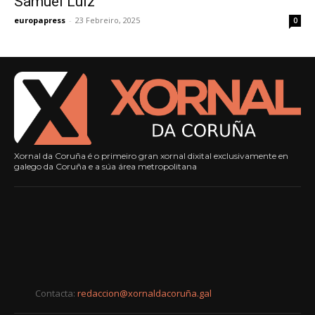
Samuel Luiz
europapress
-
23 Febreiro, 2025
0
Xornal da Coruña é o primeiro gran xornal dixital exclusivamente en
galego da Coruña e a súa área metropolitana
Contacta:
redaccion@xornaldacoruña.gal