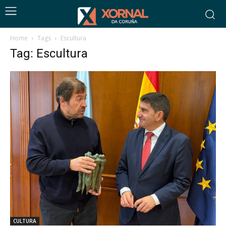
Home
Tags
Escultura
Tag: Escultura
CULTURA