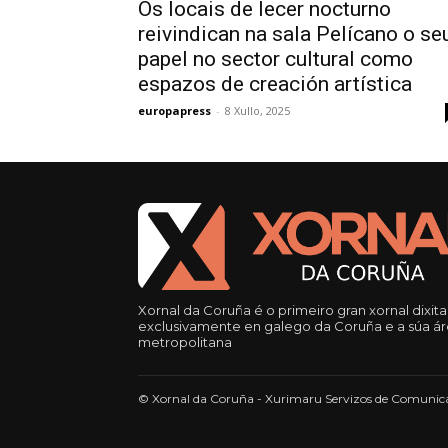
Os locais de lecer nocturno
reivindican na sala Pelícano o se
papel no sector cultural como
espazos de creación artística
europapress
-
8 Xullo, 2025
Xornal da Coruña é o primeiro gran xornal dixita
exclusivamente en galego da Coruña e a súa á
metropolitana
© Xornal da Coruña - Xurimaru Servizos de Comunica