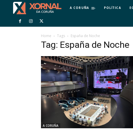
A CORUÑA
POLÍTICA
E
Home
Tags
España de Noche
Tag: España de Noche
A CORUÑA