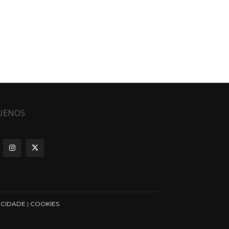
UENOS
ICIDADE
|
COOKIES