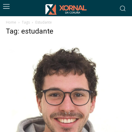
Home
Tags
Estudante
Tag: estudante