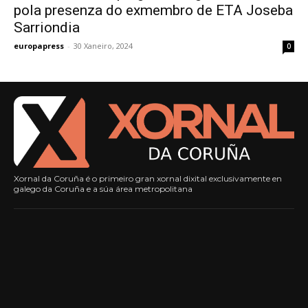
pola presenza do exmembro de ETA Joseba
Sarriondia
europapress
-
30 Xaneiro, 2024
0
Xornal da Coruña é o primeiro gran xornal dixital exclusivamente en
galego da Coruña e a súa área metropolitana