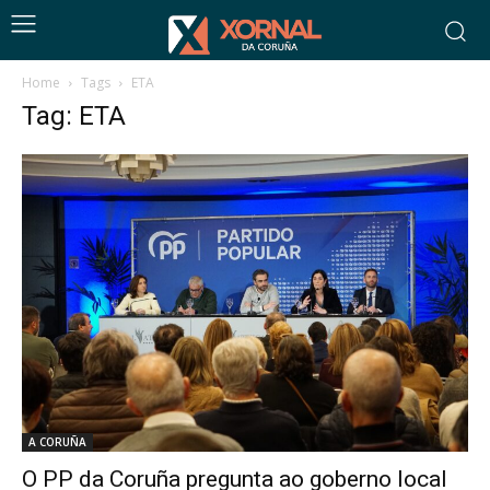
Home
Tags
ETA
Tag: ETA
A CORUÑA
O PP da Coruña pregunta ao goberno local