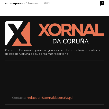
europapress
-
1 Novembro, 2023
0
Xornal da Coruña é o primeiro gran xornal dixital exclusivamente en
galego da Coruña e a súa área metropolitana
Contacta:
redaccion@xornaldacoruña.gal