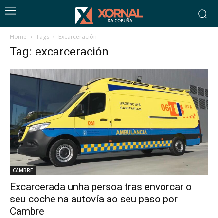
Home
Tags
Excarceración
Tag: excarceración
CAMBRE
Excarcerada unha persoa tras envorcar o
seu coche na autovía ao seu paso por
Cambre