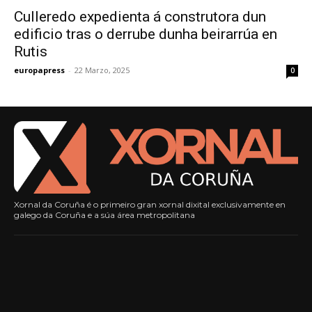
Culleredo expedienta á construtora dun
edificio tras o derrube dunha beirarrúa en
Rutis
europapress
-
22 Marzo, 2025
0
Xornal da Coruña é o primeiro gran xornal dixital exclusivamente en
galego da Coruña e a súa área metropolitana