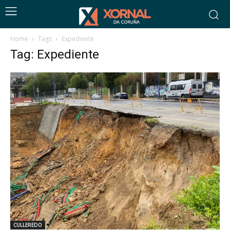
Home
Tags
Expediente
Tag: Expediente
CULLEREDO