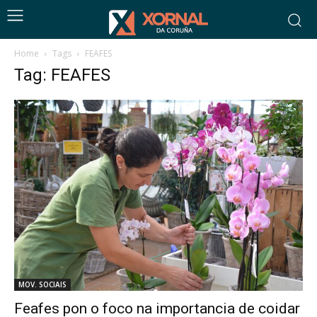
Home
Tags
FEAFES
Tag: FEAFES
MOV. SOCIAIS
Feafes pon o foco na importancia de coidar