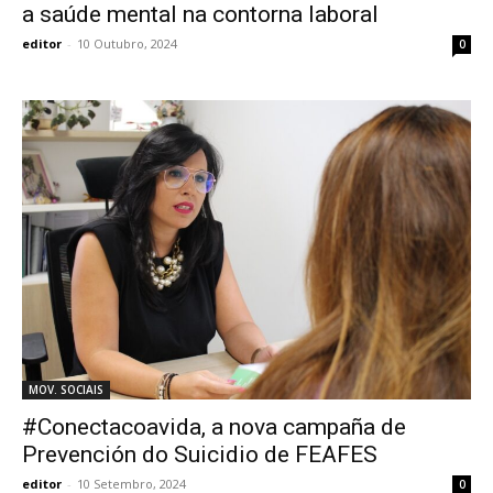
a saúde mental na contorna laboral
editor
-
10 Outubro, 2024
0
MOV. SOCIAIS
#Conectacoavida, a nova campaña de
Prevención do Suicidio de FEAFES
editor
-
10 Setembro, 2024
0