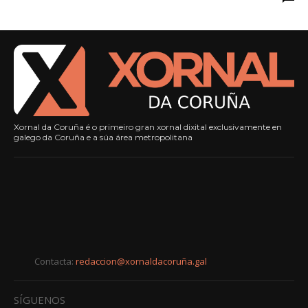
Xornal da Coruña é o primeiro gran xornal dixital exclusivamente en
galego da Coruña e a súa área metropolitana
Contacta:
redaccion@xornaldacoruña.gal
SÍGUENOS