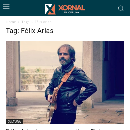
Home
Tags
Félix Arias
Tag: Félix Arias
CULTURA