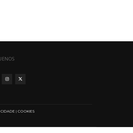
UENOS
ICIDADE
|
COOKIES