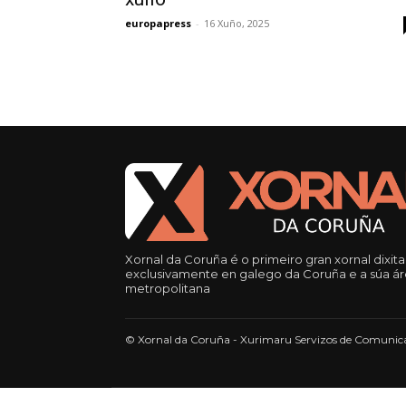
europapress
-
16 Xuño, 2025
Xornal da Coruña é o primeiro gran xornal dixita
exclusivamente en galego da Coruña e a súa á
metropolitana
© Xornal da Coruña - Xurimaru Servizos de Comunica