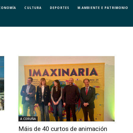
CONOMÍA
CULTURA
DEPORTES
M.AMBIENTE E PATRIMONIO
A CORUÑA
Máis de 40 curtos de animación