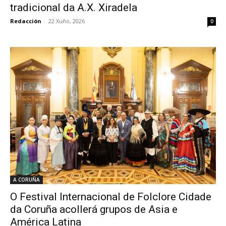
tradicional da A.X. Xiradela
Redacción
-
22 Xuño, 2026
0
A CORUÑA
O Festival Internacional de Folclore Cidade
da Coruña acollerá grupos de Asia e
América Latina