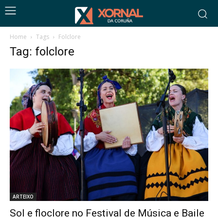
Home
Tags
Folclore
Tag: folclore
ARTEIXO
Sol e floclore no Festival de Música e Baile