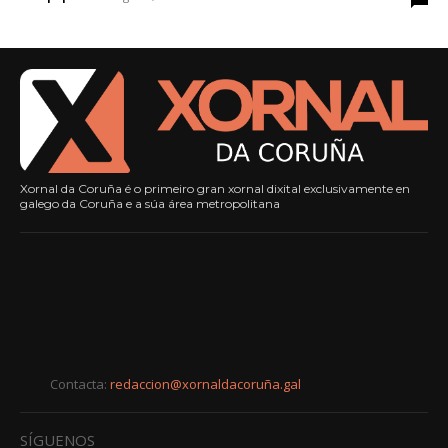
Xornal da Coruña é o primeiro gran xornal dixital exclusivamente en
galego da Coruña e a súa área metropolitana
Contacta:
redaccion@xornaldacoruña.gal
SÍGUENOS