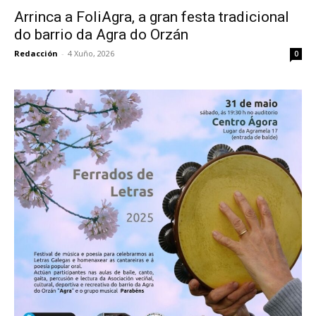
Arrinca a FoliAgra, a gran festa tradicional
do barrio da Agra do Orzán
Redacción
-
4 Xuño, 2026
0