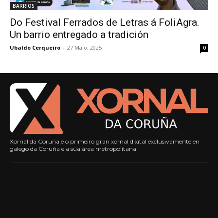
BARRIOS
Do Festival Ferrados de Letras á FoliAgra.
Un barrio entregado a tradición
Ubaldo Cerqueiro
-
27 Maio, 2025
0
Xornal da Coruña é o primeiro gran xornal dixital exclusivamente en
galego da Coruña e a súa área metropolitana