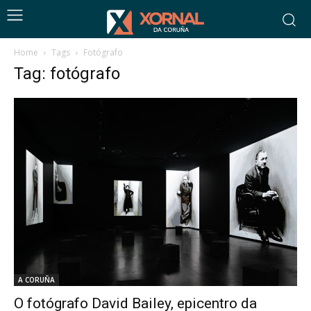
Home
Tags
Fotógrafo
Tag: fotógrafo
A CORUÑA
O fotógrafo David Bailey, epicentro da