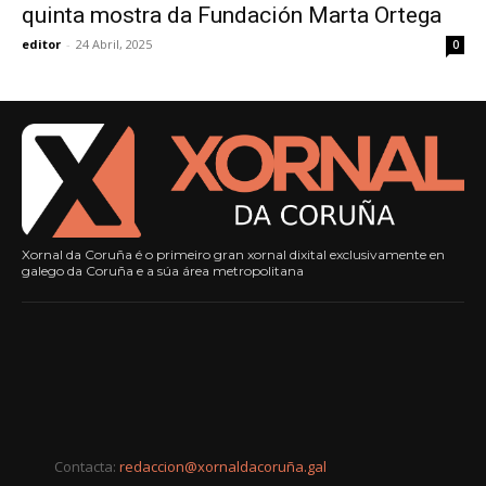
quinta mostra da Fundación Marta Ortega
editor
-
24 Abril, 2025
0
Xornal da Coruña é o primeiro gran xornal dixital exclusivamente en
galego da Coruña e a súa área metropolitana
Contacta:
redaccion@xornaldacoruña.gal