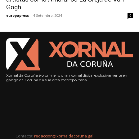
Gogh
europapress
-
4 Setembro, 2024
0
Xornal da Coruña é o primeiro gran xornal dixital exclusivamente en
galego da Coruña e a súa área metropolitana
Contacta:
redaccion@xornaldacoruña.gal