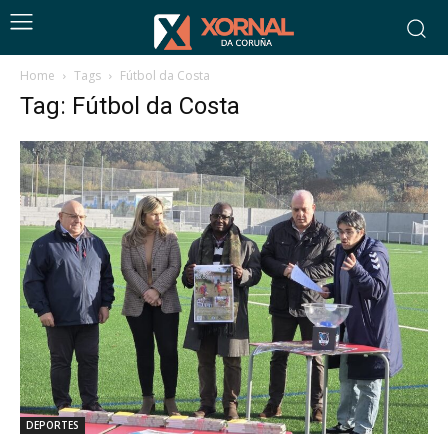
Home
Tags
Fútbol da Costa
Tag: Fútbol da Costa
DEPORTES