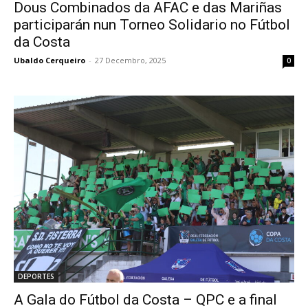
Dous Combinados da AFAC e das Mariñas
participarán nun Torneo Solidario no Fútbol
da Costa
Ubaldo Cerqueiro
-
27 Decembro, 2025
0
DEPORTES
A Gala do Fútbol da Costa – QPC e a final