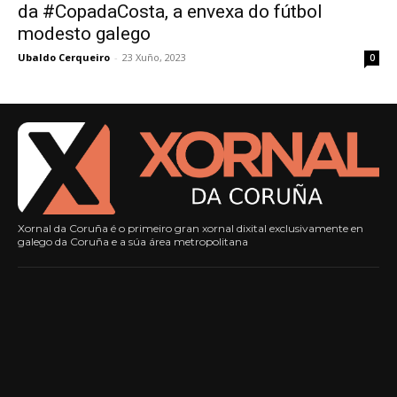
da #CopadaCosta, a envexa do fútbol
modesto galego
Ubaldo Cerqueiro
-
23 Xuño, 2023
0
Xornal da Coruña é o primeiro gran xornal dixital exclusivamente en
galego da Coruña e a súa área metropolitana