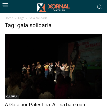
Home
Tags
Gala solidaria
Tag: gala solidaria
CULTURA
A Gala por Palestina: A risa bate coa