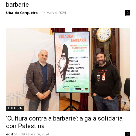
barbarie
Ubaldo Cerqueiro
-
14 Marzo, 2024
0
CULTURA
‘Cultura contra a barbarie’: a gala solidaria
con Palestina
editor
-
19 Febreiro, 2024
0