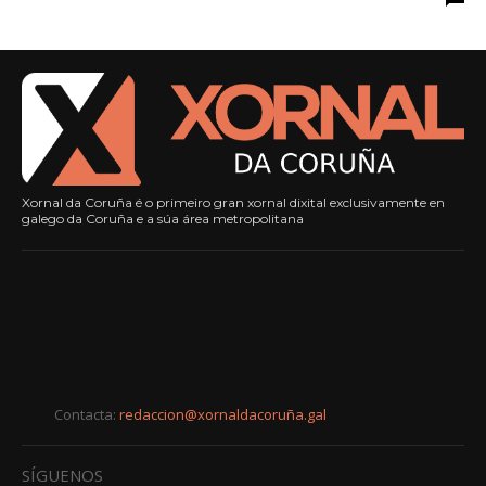
Xornal da Coruña é o primeiro gran xornal dixital exclusivamente en
galego da Coruña e a súa área metropolitana
Contacta:
redaccion@xornaldacoruña.gal
SÍGUENOS