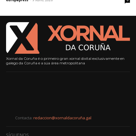
Xornal da Coruña é o primeiro gran xornal dixital exclusivamente en
galego da Coruña e a súa área metropolitana
Contacta:
redaccion@xornaldacoruña.gal
SÍGUENOS