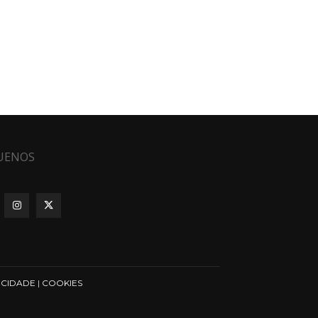
UENOS
ICIDADE
|
COOKIES