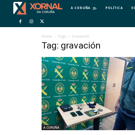
A CORUÑA
POLÍTICA
E
Home
Tags
Gravación
Tag: gravación
A CORUÑA