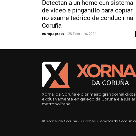
Detectan a un home cun sistema
de vídeo e pinganillo para copiar
no exame teórico de conducir na
Coruña
europapress
-
28 Febreiro, 2024
Xornal da Coruña é o primeiro gran xornal dixita
exclusivamente en galego da Coruña e a súa á
metropolitana
© Xornal da Coruña - Xurimaru Servizos de Comunica