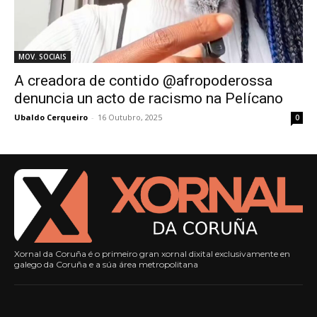
MOV. SOCIAIS
A creadora de contido @afropoderossa
denuncia un acto de racismo na Pelícano
Ubaldo Cerqueiro
-
16 Outubro, 2025
0
Xornal da Coruña é o primeiro gran xornal dixital exclusivamente en
galego da Coruña e a súa área metropolitana