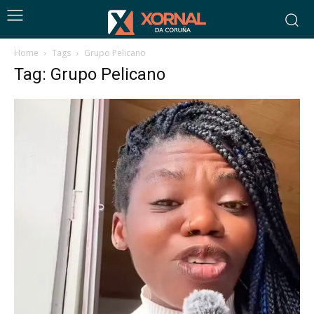
Home
Tags
Grupo Pelicano
Tag: Grupo Pelicano