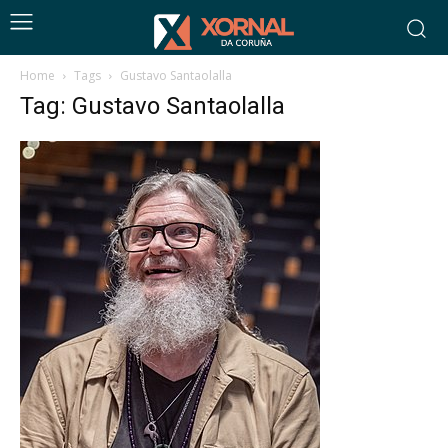
Home
Tags
Gustavo Santaolalla
Tag: Gustavo Santaolalla