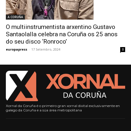
A CORUÑA
O multiinstrumentista arxentino Gustavo
Santaolalla celebra na Coruña os 25 anos
do seu disco ‘Ronroco’
europapress
-
17 Setembro, 2024
0
Xornal da Coruña é o primeiro gran xornal dixital exclusivamente en
galego da Coruña e a súa área metropolitana