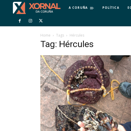
A CORUÑA
POLÍTICA
E
Home
Tags
Hércules
Tag: Hércules