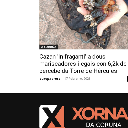
A CORUÑA
Cazan ‘in fraganti’ a dous
mariscadores ilegais con 6,2k de
percebe da Torre de Hércules
europapress
-
17 Febreiro, 2023