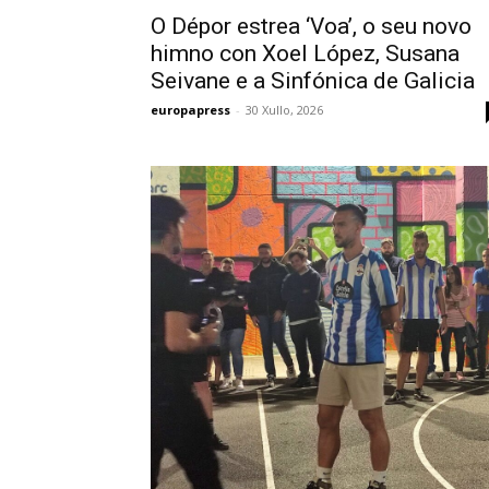
O Dépor estrea ‘Voa’, o seu novo
himno con Xoel López, Susana
Seivane e a Sinfónica de Galicia
europapress
-
30 Xullo, 2026