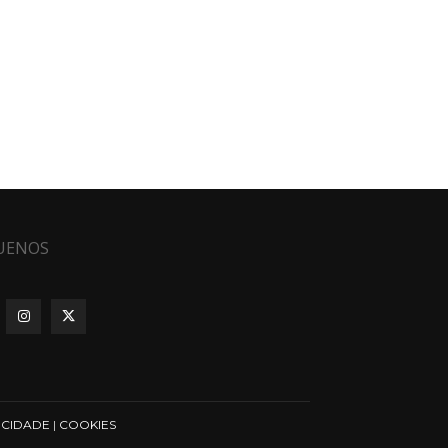
UENOS
ICIDADE
|
COOKIES