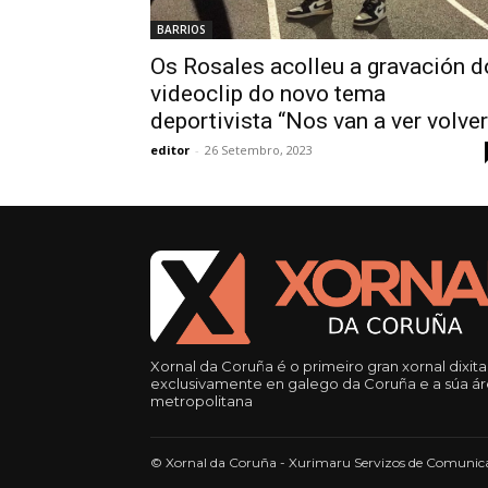
BARRIOS
Os Rosales acolleu a gravación d
videoclip do novo tema
deportivista “Nos van a ver volver
editor
-
26 Setembro, 2023
Xornal da Coruña é o primeiro gran xornal dixita
exclusivamente en galego da Coruña e a súa á
metropolitana
© Xornal da Coruña - Xurimaru Servizos de Comunica