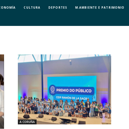
CONOMÍA
CULTURA
DEPORTES
M.AMBIENTE E PATRIMONIO
A CORUÑA