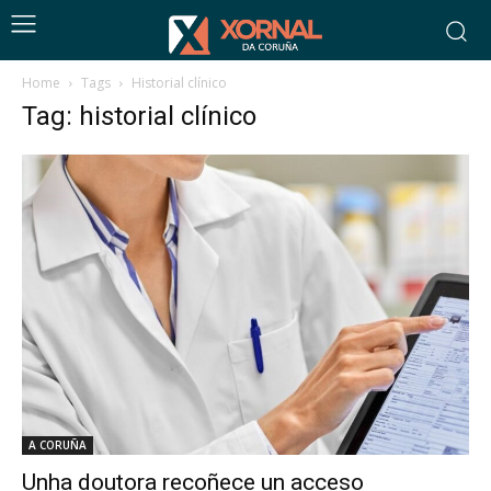
Home
Tags
Historial clínico
Tag: historial clínico
A CORUÑA
Unha doutora recoñece un acceso