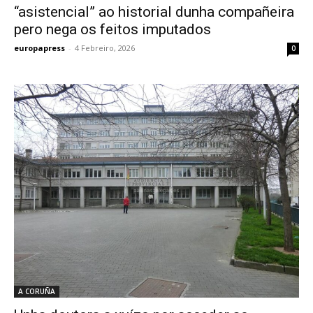
“asistencial” ao historial dunha compañeira
pero nega os feitos imputados
europapress
-
4 Febreiro, 2026
0
A CORUÑA