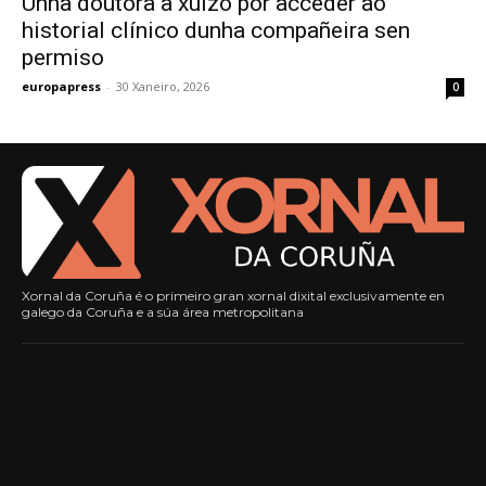
Unha doutora a xuízo por acceder ao
historial clínico dunha compañeira sen
permiso
europapress
-
30 Xaneiro, 2026
0
Xornal da Coruña é o primeiro gran xornal dixital exclusivamente en
galego da Coruña e a súa área metropolitana