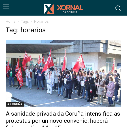
Home
Tags
Horarios
Tag: horarios
A CORUÑA
A sanidade privada da Coruña intensifica as
protestas por un novo convenio: haberá