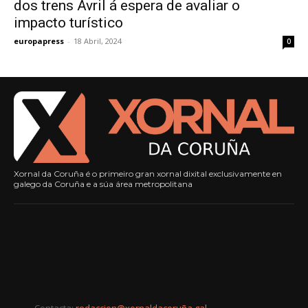
dos trens Avril á espera de avaliar o
impacto turístico
europapress
-
18 Abril, 2024
0
Xornal da Coruña é o primeiro gran xornal dixital exclusivamente en
galego da Coruña e a súa área metropolitana
Contacta:
redaccion@xornaldacoruña.gal