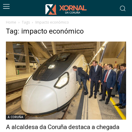
Home
Tags
Impacto económico
Tag: impacto económico
A CORUÑA
A alcaldesa da Coruña destaca a chegada