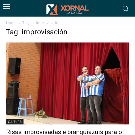
Home
Tags
Improvisación
Tag: improvisación
CULTURA
Risas improvisadas e branquiazuis para o