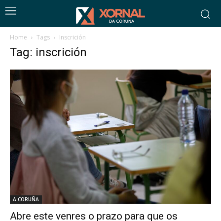
Home
Tags
Inscrición
Tag: inscrición
A CORUÑA
Abre este venres o prazo para que os