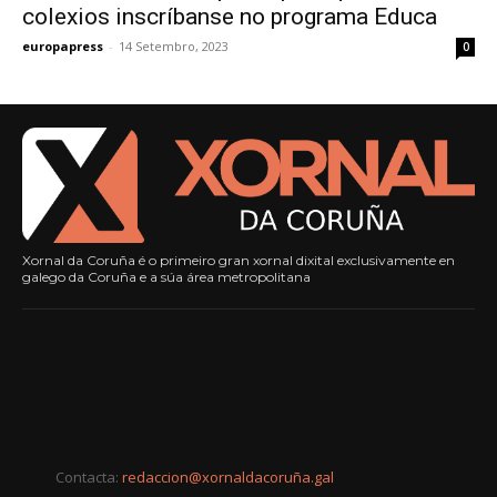
colexios inscríbanse no programa Educa
europapress
-
14 Setembro, 2023
0
Xornal da Coruña é o primeiro gran xornal dixital exclusivamente en
galego da Coruña e a súa área metropolitana
Contacta:
redaccion@xornaldacoruña.gal