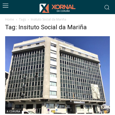
Home
Tags
Insituto Social da Mariña
Tag: Insituto Social da Mariña
A CORUÑA