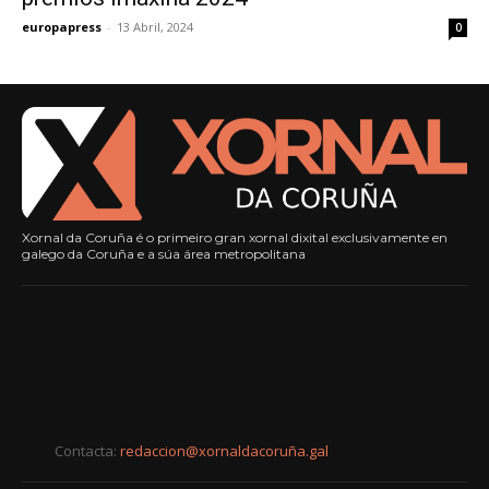
europapress
-
13 Abril, 2024
0
Xornal da Coruña é o primeiro gran xornal dixital exclusivamente en
galego da Coruña e a súa área metropolitana
Contacta:
redaccion@xornaldacoruña.gal