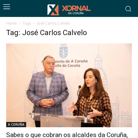
Home
Tags
José Carlos Calvelo
Tag: José Carlos Calvelo
A CORUÑA
Sabes o que cobran os alcaldes da Coruña,