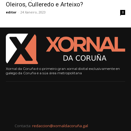
Oleiros, Culleredo e Arteixo?
editor
-
24 Xaneiro, 2023
0
Xornal da Coruña é o primeiro gran xornal dixital exclusivamente en
galego da Coruña e a súa área metropolitana
Contacta:
redaccion@xornaldacoruña.gal