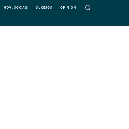
MOV. SOCIAIS
SUCESOS
OPINIÓN