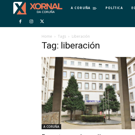
A CORUÑA
POLÍTICA
E
Home
Tags
Liberación
Tag: liberación
A CORUÑA