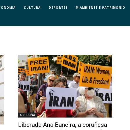
CONOMÍA
CULTURA
DEPORTES
M.AMBIENTE E PATRIMONIO
A CORUÑA
Liberada Ana Baneira, a coruñesa