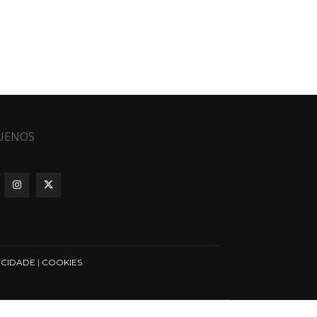
UENOS
ICIDADE
|
COOKIES