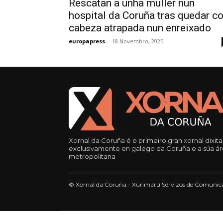
Rescatan a unha muller nun
hospital da Coruña tras quedar c
cabeza atrapada nun enreixado
europapress
-
18 Novembro, 2025
Xornal da Coruña é o primeiro gran xornal dixita
exclusivamente en galego da Coruña e a súa á
metropolitana
© Xornal da Coruña - Xurimaru Servizos de Comunica