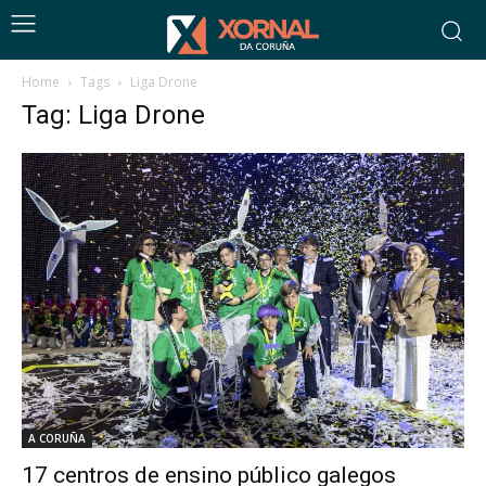
Home
Tags
Liga Drone
Tag: Liga Drone
A CORUÑA
17 centros de ensino público galegos