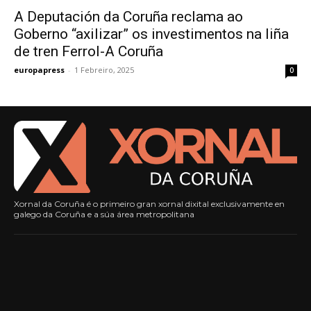
A Deputación da Coruña reclama ao
Goberno “axilizar” os investimentos na liña
de tren Ferrol-A Coruña
europapress
-
1 Febreiro, 2025
0
Xornal da Coruña é o primeiro gran xornal dixital exclusivamente en
galego da Coruña e a súa área metropolitana