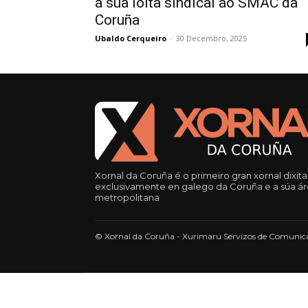
a súa loita sindical ao SMAC da
Coruña
Ubaldo Cerqueiro
-
30 Decembro, 2025
Xornal da Coruña é o primeiro gran xornal dixita
exclusivamente en galego da Coruña e a súa á
metropolitana
© Xornal da Coruña - Xurimaru Servizos de Comunica