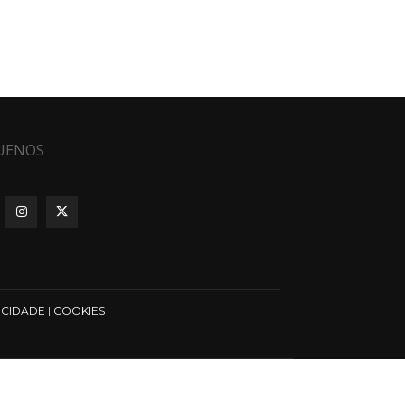
UENOS
ICIDADE
|
COOKIES