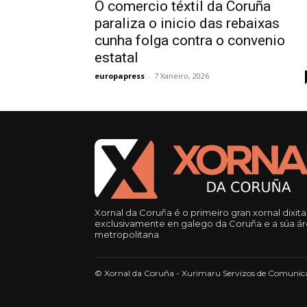
O comercio téxtil da Coruña
paraliza o inicio das rebaixas
cunha folga contra o convenio
estatal
europapress
-
7 Xaneiro, 2026
Xornal da Coruña é o primeiro gran xornal dixita
exclusivamente en galego da Coruña e a súa á
metropolitana
© Xornal da Coruña - Xurimaru Servizos de Comunica