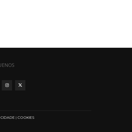
UENOS
ICIDADE
|
COOKIES