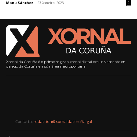
Manu Sánchez
-
23 Xaneiro, 2023
0
Xornal da Coruña é o primeiro gran xornal dixital exclusivamente en
galego da Coruña e a súa área metropolitana
Contacta:
redaccion@xornaldacoruña.gal