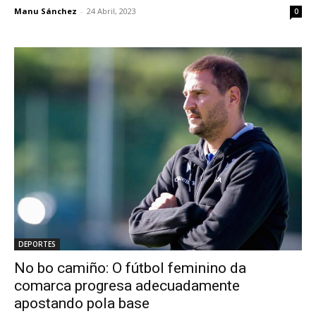
Manu Sánchez
-
24 Abril, 2023
0
DEPORTES
No bo camiño: O fútbol feminino da
comarca progresa adecuadamente
apostando pola base