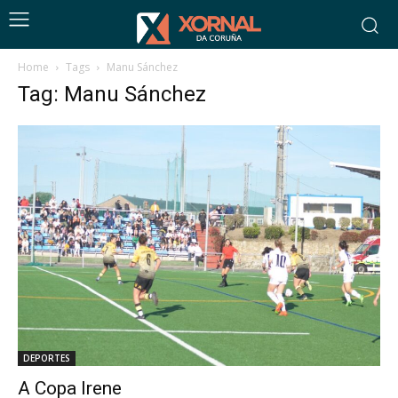
Home
Tags
Manu Sánchez
Tag: Manu Sánchez
DEPORTES
A Copa Irene