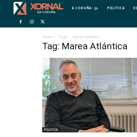
A CORUÑA
POLÍTICA
E
Home
Tags
Marea Atlántica
Tag: Marea Atlántica
POLÍTICA